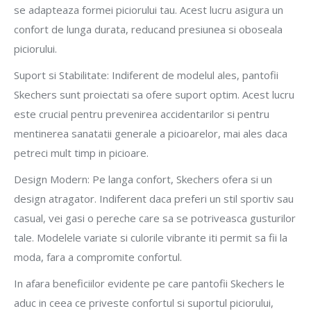
se adapteaza formei piciorului tau. Acest lucru asigura un
confort de lunga durata, reducand presiunea si oboseala
piciorului.
Suport si Stabilitate: Indiferent de modelul ales, pantofii
Skechers sunt proiectati sa ofere suport optim. Acest lucru
este crucial pentru prevenirea accidentarilor si pentru
mentinerea sanatatii generale a picioarelor, mai ales daca
petreci mult timp in picioare.
Design Modern: Pe langa confort, Skechers ofera si un
design atragator. Indiferent daca preferi un stil sportiv sau
casual, vei gasi o pereche care sa se potriveasca gusturilor
tale. Modelele variate si culorile vibrante iti permit sa fii la
moda, fara a compromite confortul.
In afara beneficiilor evidente pe care pantofii Skechers le
aduc in ceea ce priveste confortul si suportul piciorului,