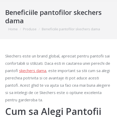
Beneficiile pantofilor skechers
dama
You are here:
Home
Produse
Beneficiile pantofilor skechers dama
Skechers este un brand global, apreciat pentru pantofii sai
confortabili si stilizati. Daca esti in cautarea unei perechi de
pantofi
skechers dama
, este important sa stii cum sa alegi
perechea potrivita si ce avantaje iti pot aduce acesti
pantofi. Acest ghid te va ajuta sa faci cea mai buna alegere
si sa intelegi de ce Skechers este o optiune excelenta
pentru garderoba ta.
Cum sa Alegi Pantofii