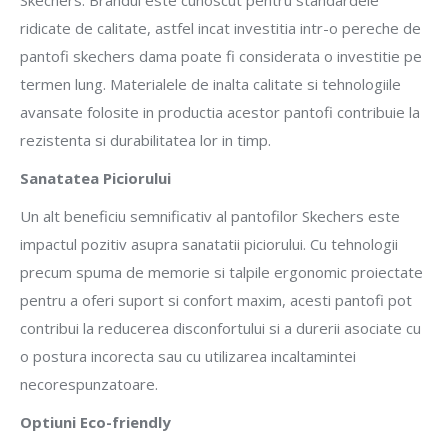
Skechers. Brandul este cunoscut pentru standardele
ridicate de calitate, astfel incat investitia intr-o pereche de
pantofi skechers dama poate fi considerata o investitie pe
termen lung. Materialele de inalta calitate si tehnologiile
avansate folosite in productia acestor pantofi contribuie la
rezistenta si durabilitatea lor in timp.
Sanatatea Piciorului
Un alt beneficiu semnificativ al pantofilor Skechers este
impactul pozitiv asupra sanatatii piciorului. Cu tehnologii
precum spuma de memorie si talpile ergonomic proiectate
pentru a oferi suport si confort maxim, acesti pantofi pot
contribui la reducerea disconfortului si a durerii asociate cu
o postura incorecta sau cu utilizarea incaltamintei
necorespunzatoare.
Optiuni Eco-friendly