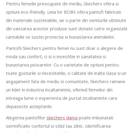
Pentru femeile preocupate de mediu, Skechers ofera si
optiuni eco-friendly. Linia lor BOBS ofera pantofi fabricati
din materiale sustenabile, iar o parte din veniturile obtinute
din vanzarea acestor produse sunt donate catre organizatii
caritabile ce sustin protectia si bunastarea animalelor.
Pantofii Skechers pentru femei nu sunt doar o alegere de
moda sau confort, ci si o investitie in sanatatea si
bunastarea picioarelor. Cu o varietate de optiuni pentru
toate gusturile si necesitatile, o calitate de inalta clasa si un
angajament fata de mediu si comunitate, Skechers ramane
un lider in industria incaltamintei, oferind femeilor din
intreaga lume o experienta de purtat incaltaminte care
depaseste asteptarile.
Alegerea pantofilor
skechers dama
poate imbunatati
semnificativ confortul si stilul tau zilnic. Identificarea