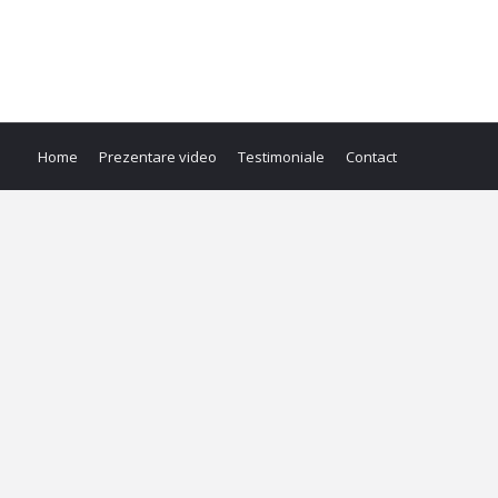
Home
Prezentare video
Testimoniale
Contact